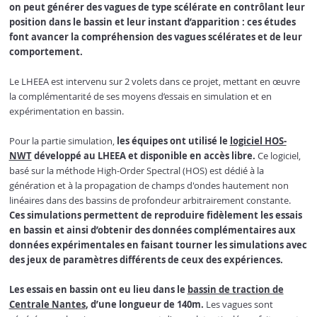
on peut générer des vagues de type scélérate en contrôlant leur
position dans le bassin et leur instant d’apparition : ces études
font avancer la compréhension des vagues scélérates et de leur
comportement.
Le LHEEA est intervenu sur 2 volets dans ce projet, mettant en œuvre
la complémentarité de ses moyens d’essais en simulation et en
expérimentation en bassin.
Pour la partie simulation,
les équipes ont utilisé le
logiciel HOS-
NWT
développé au LHEEA et disponible en accès libre.
Ce logiciel,
basé sur la méthode High-Order Spectral (HOS) est dédié à la
génération et à la propagation de champs d'ondes hautement non
linéaires dans des bassins de profondeur arbitrairement constante.
Ces simulations permettent de reproduire fidèlement les essais
en bassin et ainsi d’obtenir des données complémentaires aux
données expérimentales en faisant tourner les simulations avec
des jeux de paramètres différents de ceux des expériences.
Les essais en bassin ont eu lieu dans le
bassin de traction de
Centrale Nantes
, d’une longueur de 140m.
Les vagues sont