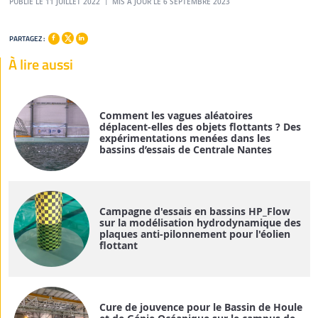
PUBLIÉ LE 11 JUILLET 2022
MIS À JOUR LE 6 SEPTEMBRE 2023
PARTAGEZ :
À lire aussi
Comment les vagues aléatoires
déplacent-elles des objets flottants ? Des
expérimentations menées dans les
bassins d’essais de Centrale Nantes
Campagne d'essais en bassins HP_Flow
sur la modélisation hydrodynamique des
plaques anti-pilonnement pour l'éolien
flottant
Cure de jouvence pour le Bassin de Houle