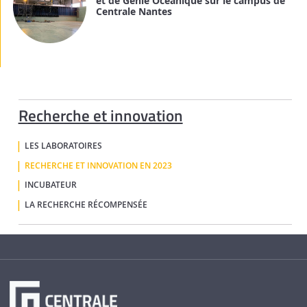
et de Génie Océanique sur le campus de
Centrale Nantes
Recherche et innovation
LES LABORATOIRES
RECHERCHE ET INNOVATION EN 2023
INCUBATEUR
LA RECHERCHE RÉCOMPENSÉE