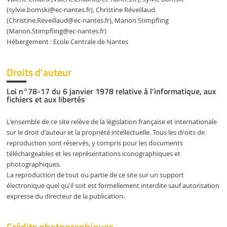
(sylvie.bomski
@ec-nantes.fr)
,
Christine Réveillaud
(Christine.Reveillaud
@ec-nantes.fr)
,
Marion Stimpfling
(Marion.Stimpfling
@ec-nantes.fr)
Hébergement : Ecole Centrale de Nantes
Droits d'auteur
Loi n°78-17 du 6 janvier 1978 relative à l'informatique, aux
fichiers et aux libertés
L'ensemble de ce site relève de la législation française et internationale
sur le droit d'auteur et la propriété intellectuelle. Tous les droits de
reproduction sont réservés, y compris pour les documents
téléchargeables et les représentations iconographiques et
photographiques.
La reproduction de tout ou partie de ce site sur un support
électronique quel qu'il soit est formellement interdite sauf autorisation
expresse du directeur de la publication.
Crédits photographiques