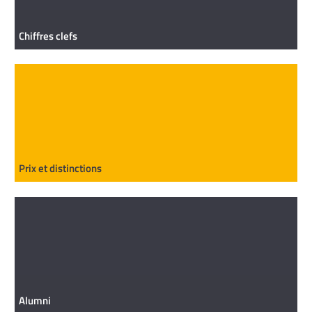
Chiffres clefs
Prix et distinctions
Alumni