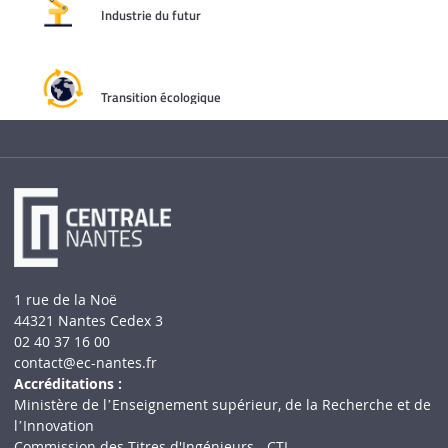
Industrie du futur
Transition écologique
1 rue de la Noë
44321 Nantes Cedex 3
02 40 37 16 00
contact
@ec-nantes.fr
Accréditations :
Ministère de lʼEnseignement supérieur, de la Recherche et de
lʼInnovation
Commission des Titres d'Ingénieurs - CTI