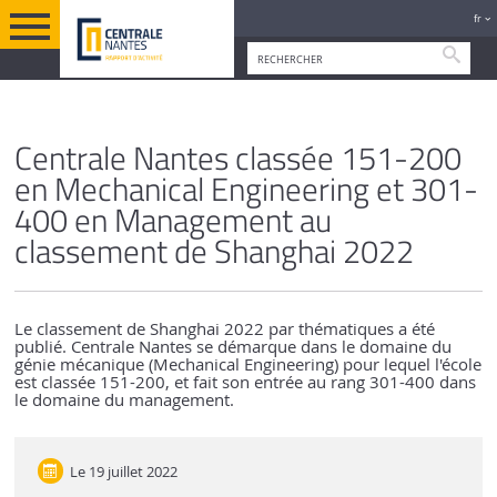
fr
Reche
PORTRAIT DE L'ÉCOLE
VERSION FRANÇAISE
PRIX ET DISTINCTIONS 2023
Centrale Nantes classée 151-200
en Mechanical Engineering et 301-
400 en Management au
classement de Shanghai 2022
Le classement de Shanghai 2022 par thématiques a été
publié. Centrale Nantes se démarque dans le domaine du
génie mécanique (Mechanical Engineering) pour lequel l'école
est classée 151-200, et fait son entrée au rang 301-400 dans
le domaine du management.
Le
19 juillet 2022